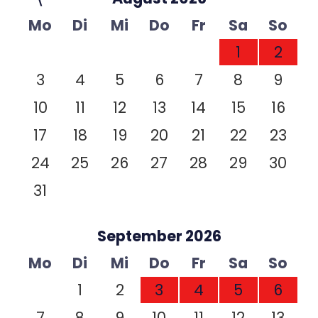
Mo
Di
Mi
Do
Fr
Sa
So
1
2
3
4
5
6
7
8
9
10
11
12
13
14
15
16
17
18
19
20
21
22
23
24
25
26
27
28
29
30
31
September 2026
Mo
Di
Mi
Do
Fr
Sa
So
1
2
3
4
5
6
7
8
9
10
11
12
13