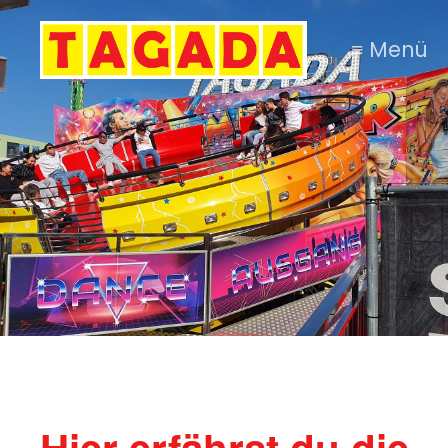
≡ Menü
Hier erfährst du die