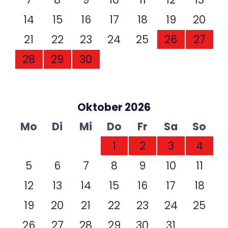
14
15
16
17
18
19
20
21
22
23
24
25
26
27
28
29
30
Oktober 2026
Mo
Di
Mi
Do
Fr
Sa
So
1
2
3
4
5
6
7
8
9
10
11
12
13
14
15
16
17
18
19
20
21
22
23
24
25
26
27
28
29
30
31