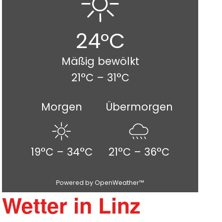
24°C
Mäßig bewölkt
21°C – 31°C
Morgen
Übermorgen
19°C – 34°C
21°C – 36°C
Powered by OpenWeather™
Wetter in Linz