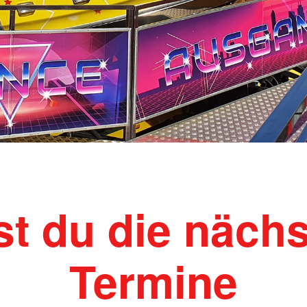
rst du die näch
Termine