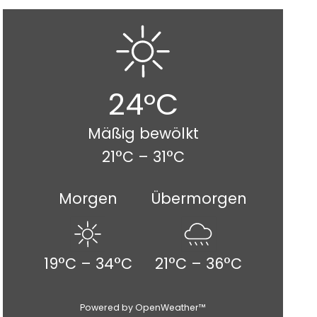
24°C
Mäßig bewölkt
21°C – 31°C
Morgen
Übermorgen
19°C – 34°C
21°C – 36°C
Powered by OpenWeather™