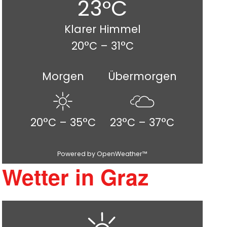
23°C
Klarer Himmel
20°C – 31°C
Morgen
Übermorgen
20°C – 35°C
23°C – 37°C
Powered by OpenWeather™
Wetter in Graz