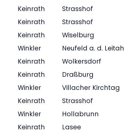
Keinrath
Strasshof
Keinrath
Strasshof
Keinrath
Wiselburg
Winkler
Neufeld a. d. Leitah
Keinrath
Wolkersdorf
Keinrath
Draßburg
Winkler
Villacher Kirchtag
Keinrath
Strasshof
Winkler
Hollabrunn
Keinrath
Lasee