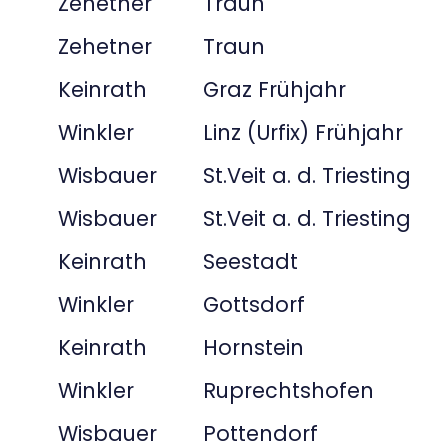
Zehetner
Traun
Zehetner
Traun
Keinrath
Graz Frühjahr
Winkler
Linz (Urfix) Frühjahr
Wisbauer
St.Veit a. d. Triesting
Wisbauer
St.Veit a. d. Triesting
Keinrath
Seestadt
Winkler
Gottsdorf
Keinrath
Hornstein
Winkler
Ruprechtshofen
Wisbauer
Pottendorf