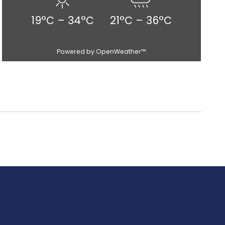
19°C – 34°C
21°C – 36°C
Powered by OpenWeather™