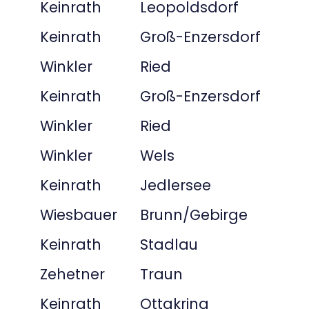
Keinrath
Leopoldsdorf
Keinrath
Groß-Enzersdorf
Winkler
Ried
Keinrath
Groß-Enzersdorf
Winkler
Ried
Winkler
Wels
Keinrath
Jedlersee
Wiesbauer
Brunn/Gebirge
Keinrath
Stadlau
Zehetner
Traun
Keinrath
Ottakring