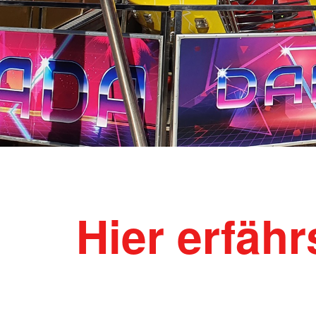
Hier erfäh